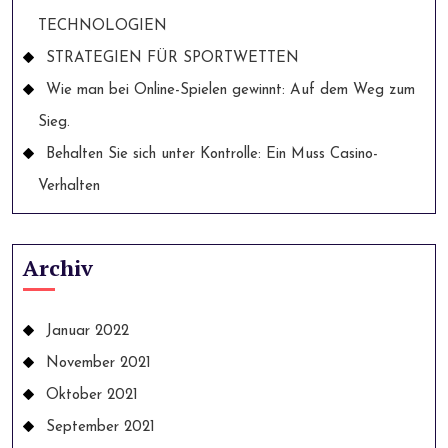
TECHNOLOGIEN
STRATEGIEN FÜR SPORTWETTEN
Wie man bei Online-Spielen gewinnt: Auf dem Weg zum
Sieg.
Behalten Sie sich unter Kontrolle: Ein Muss Casino-
Verhalten
Archiv
Januar 2022
November 2021
Oktober 2021
September 2021