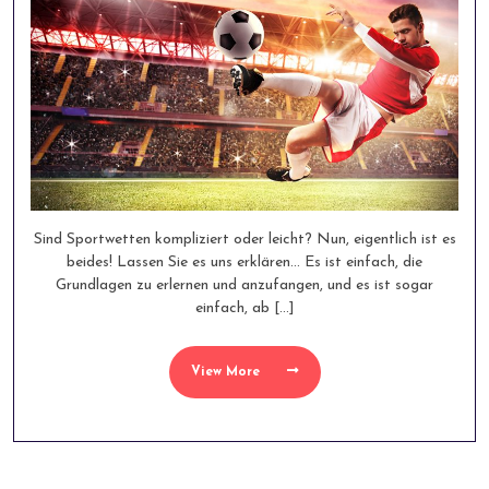
Sind Sportwetten kompliziert oder leicht? Nun, eigentlich ist es
beides! Lassen Sie es uns erklären… Es ist einfach, die
Grundlagen zu erlernen und anzufangen, und es ist sogar
einfach, ab [...]
View More